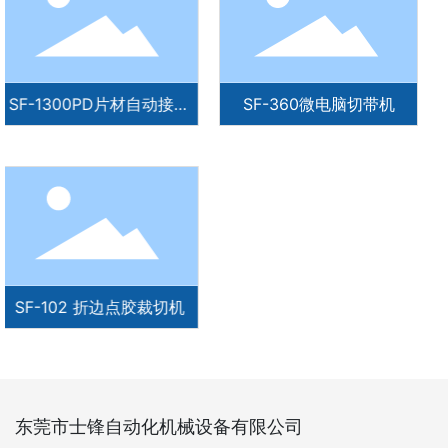
1300PD片材自动接料
SF-360微电脑切带机
机
-102 折边点胶裁切机
东莞市士锋自动化机械设备有限公司