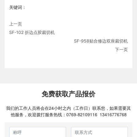
关键词：
上一页
SF-102 折边点胶裁切机
SF-958贴合修边双座裁切机
下一页
免费获取产品报价
我们的工作人员将会在24小时之内（工作日）联系您，如果需要其
他服务，欢迎拨打服务热线：
0769-82109116
13416776768