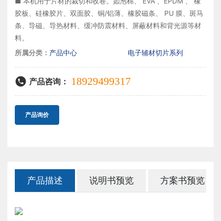
■ 本机用于片材的裁切和收卷。如泡棉、 EVA 、EPDM 、 橡
胶板、硅橡胶片、双面胶、铜/铝薄、橡胶磁条、 PU 膜、斑马
条、导磁、导热材料、缓冲防震材料、屏蔽材料和背光源等材
所属分类：
产品中心
电子辅材切片系列
18929499317
产品咨询：
产品询价
产品描述
说明书预览
方案书预览