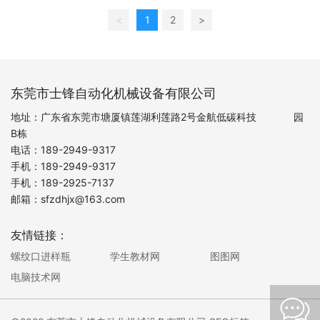
<
1
2
>
东莞市士锋自动化机械设备有限公司
地址：
广东省东莞市塘厦镇莲湖利莲路2号金航低碳科技 园
B栋
电话：
189-2949-9317
手机：
189-2949-931
7
手机：
189-2925-713
7
邮箱：
sfzdhjx@163.com
友情链接：
螺纹口进样瓶
学生教材网
图图网
电脑技术网