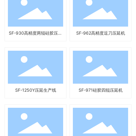
SF-930高精度两辊硅胶压延
SF-962高精度逗刀压延机
机
SF-1250Y压延生产线
SF-971硅胶四辊压延机