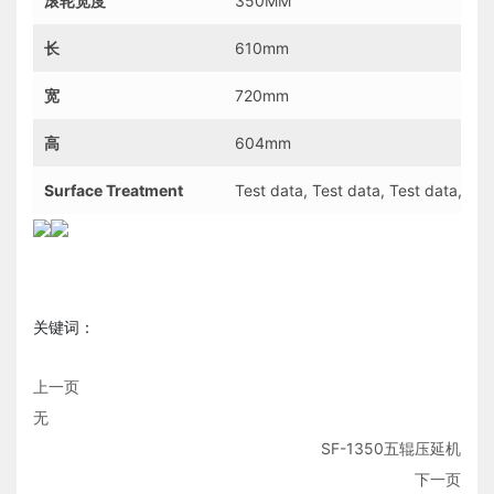
滚轮宽度
350MM
长
610mm
宽
720mm
高
604mm
Surface Treatment
Test data, Test data, Test data, Tes
关键词：
上一页
无
SF-1350五辊压延机
下一页