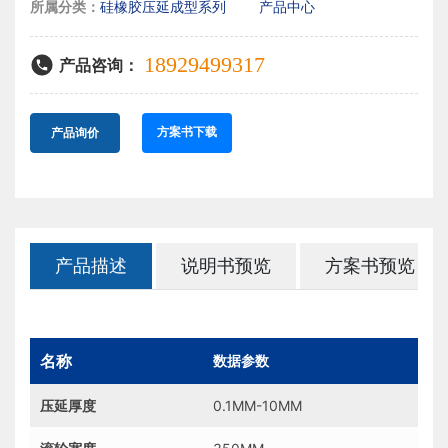
所属分类：
硅橡胶压延成型系列
产品中心
18929499317
产品咨询：
方案书下载
产品询价
产品描述
说明书预览
方案书预览
名称
数据参数
压延厚度
0.1MM-10MM