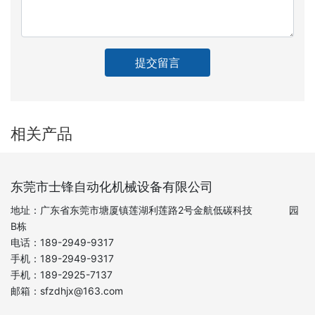
提交留言
相关产品
东莞市士锋自动化机械设备有限公司
地址：
广东省东莞市塘厦镇莲湖利莲路2号金航低碳科技 园
B栋
电话：
189-2949-9317
手机：
189-2949-931
7
手机：
189-2925-713
7
邮箱：
sfzdhjx@163.com